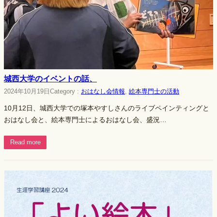
城西大学のイベントの話、
2024年10月19日
Category :
おはなし会情報
, 
絵本専門士の活動
10月12日、城西大学での塚本やすしさんのライブペインティングと
おはなし会と、絵本専門士によるおはなし会、盛況…
Read more