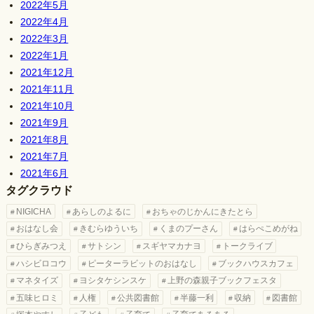
2022年5月
2022年4月
2022年3月
2022年1月
2021年12月
2021年11月
2021年10月
2021年9月
2021年8月
2021年7月
2021年6月
タグクラウド
NIGICHA
あらしのよるに
おちゃのじかんにきたとら
おはなし会
きむらゆういち
くまのプーさん
はらぺこめがね
ひらぎみつえ
サトシン
スギヤマカナヨ
トークライブ
ハシビロコウ
ピーターラビットのおはなし
ブックハウスカフェ
マネタイズ
ヨシタケシンスケ
上野の森親子ブックフェスタ
五味ヒロミ
人権
公共図書館
半藤一利
収納
図書館