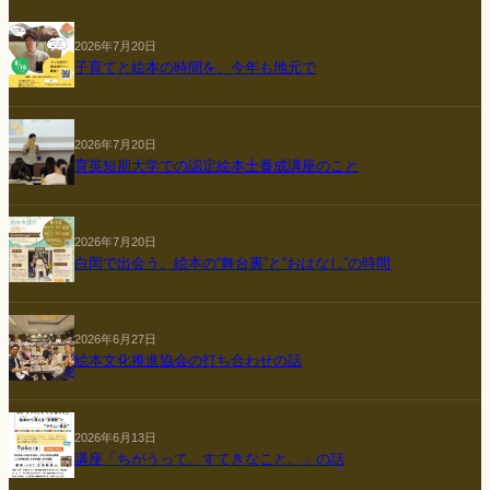
2026年7月20日
子育てと絵本の時間を、今年も地元で
2026年7月20日
育英短期大学での認定絵本士養成講座のこと
2026年7月20日
白岡で出会う、絵本の“舞台裏”と“おはなし”の時間
2026年6月27日
絵本文化推進協会の打ち合わせの話
2026年6月13日
講座「ちがうって、すてきなこと。」の話