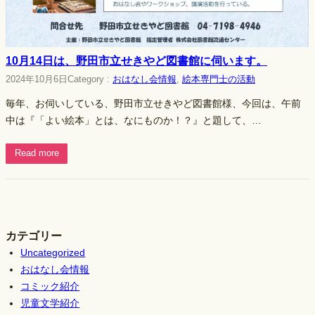
10月14日は、野田市立せきやど図書館に伺います。
2024年10月6日
Category :
おはなし会情報
, 
絵本専門士の活動
毎年、お伺いしている、野田市立せきやど図書館様、今回は、午前
中は『「よい絵本」とは、なにものか！？』と題して、…
Read more
カテゴリー
Uncategorized
おはなし会情報
コミック紹介
児童文学紹介