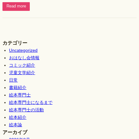
Read more
カテゴリー
Uncategorized
おはなし会情報
コミック紹介
児童文学紹介
日常
書籍紹介
絵本専門士
絵本専門士になるまで
絵本専門士の活動
絵本紹介
絵本論
アーカイブ