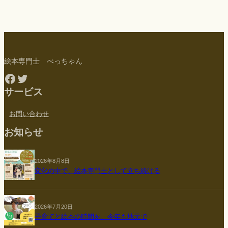
絵本専門士 べっちゃん
Facebook
Twitter
サービス
お問い合わせ
お知らせ
2026年8月8日
変化の中で、絵本専門士として立ち続ける
2026年7月20日
子育てと絵本の時間を、今年も地元で