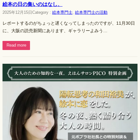
絵本の日の集いのはなし、
2025年12月15日
Category :
絵本専門士
, 
絵本専門士の活動
レポートするのがちょっと遅くなってしまったのですが、11月30日
に、大阪の読売新聞にあります、ギャラリーよみう…
Read more