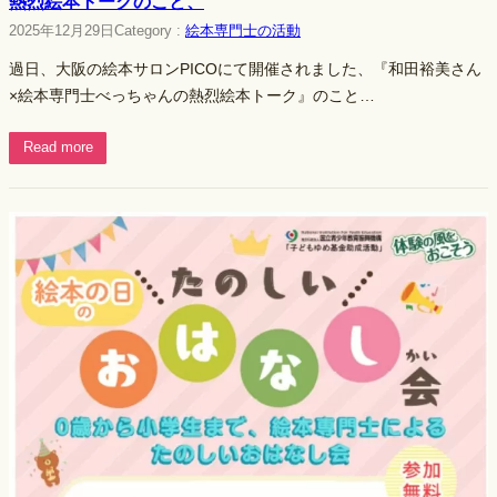
熱烈絵本トークのこと、
2025年12月29日
Category :
絵本専門士の活動
過日、大阪の絵本サロンPICOにて開催されました、『和田裕美さん
×絵本専門士べっちゃんの熱烈絵本トーク』のこと…
Read more