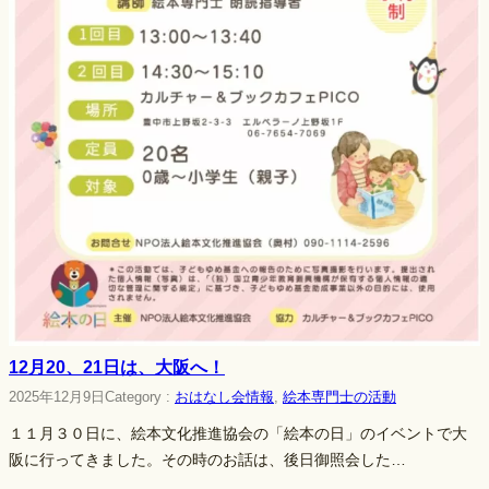
12月20、21日は、大阪へ！
2025年12月9日
Category :
おはなし会情報
, 
絵本専門士の活動
１１月３０日に、絵本文化推進協会の「絵本の日」のイベントで大
阪に行ってきました。その時のお話は、後日御照会した…