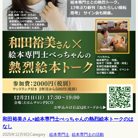
和田裕美さん×絵本専門士べっちゃんの熱烈絵本トークのは
なし
2025年12月9日
Category :
絵本専門士
, 
絵本専門士の活動