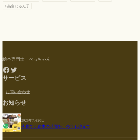
高畠じゅん子
絵本専門士 べっちゃん
Facebook
Twitter
サービス
お問い合わせ
お知らせ
2026年7月20日
子育てと絵本の時間を、今年も地元で