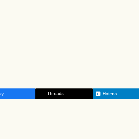
Threads
ky
Hatena