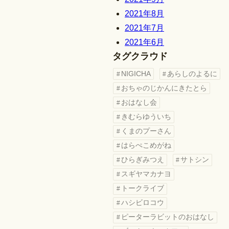
2021年8月
2021年7月
2021年6月
タグクラウド
NIGICHA
あらしのよるに
おちゃのじかんにきたとら
おはなし会
きむらゆういち
くまのプーさん
はらぺこめがね
ひらぎみつえ
サトシン
スギヤマカナヨ
トークライブ
ハシビロコウ
ピーターラビットのおはなし