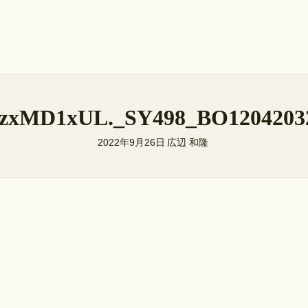
zxMD1xUL._SY498_BO1204203
2022年9月26日
広辺 和隆