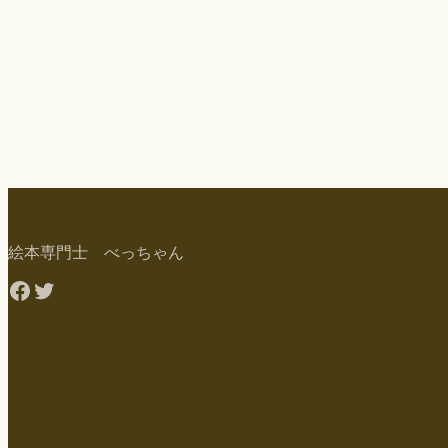
絵本専門士 べっちゃん
Facebook
Twitter