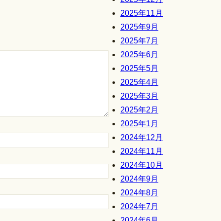
2025年11月
2025年9月
2025年7月
2025年6月
2025年5月
2025年4月
2025年3月
2025年2月
2025年1月
2024年12月
2024年11月
2024年10月
2024年9月
2024年8月
2024年7月
2024年6月