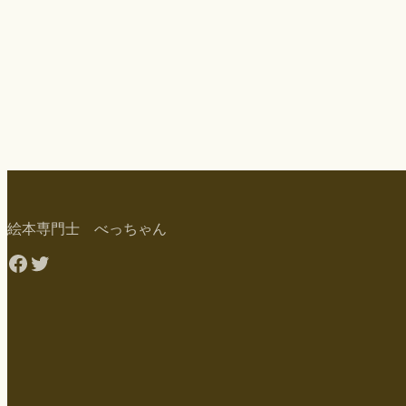
絵本専門士 べっちゃん
Facebook
Twitter