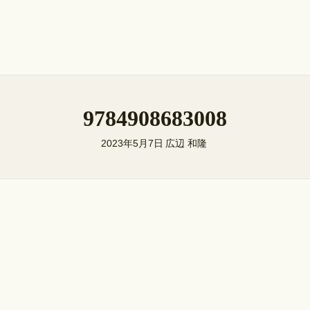
9784908683008
2023年5月7日
広辺 和隆