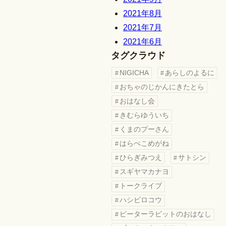
2021年8月
2021年7月
2021年6月
タグクラウド
NIGICHA
あらしのよるに
おちゃのじかんにきたとら
おはなし会
きむらゆういち
くまのプーさん
はらぺこめがね
ひらぎみつえ
サトシン
スギヤマカナヨ
トークライブ
ハシビロコウ
ピーターラビットのおはなし