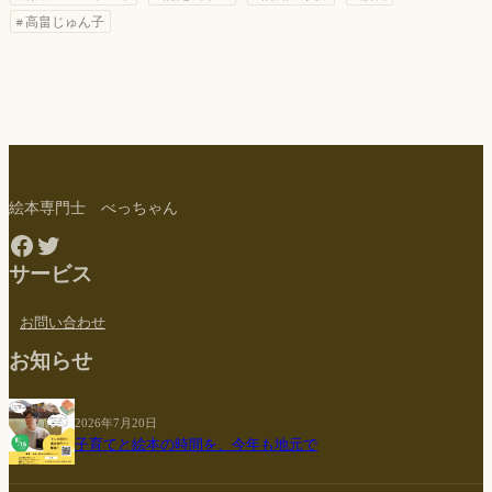
高畠じゅん子
絵本専門士 べっちゃん
Facebook
Twitter
サービス
お問い合わせ
お知らせ
2026年7月20日
子育てと絵本の時間を、今年も地元で