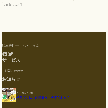
高畠じゅん子
絵本専門士 べっちゃん
Facebook
Twitter
サービス
お問い合わせ
お知らせ
2026年7月20日
子育てと絵本の時間を、今年も地元で