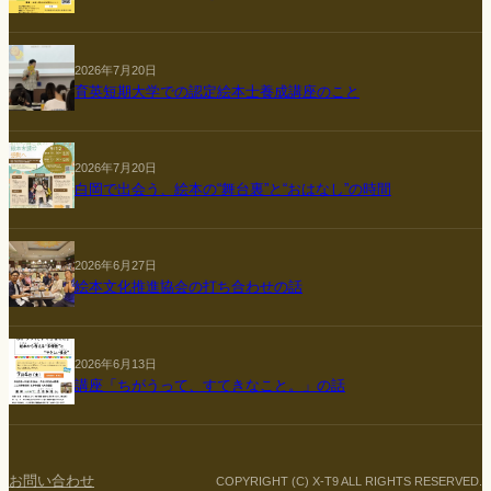
2026年7月20日
育英短期大学での認定絵本士養成講座のこと
2026年7月20日
白岡で出会う、絵本の“舞台裏”と“おはなし”の時間
2026年6月27日
絵本文化推進協会の打ち合わせの話
2026年6月13日
講座「ちがうって、すてきなこと。」の話
お問い合わせ
COPYRIGHT (C) X-T9 ALL RIGHTS RESERVED.