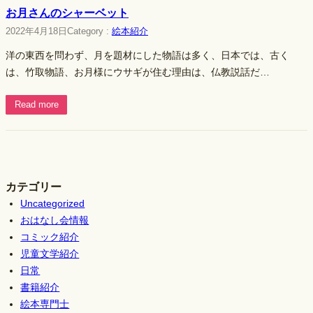
お月さんのシャーベット
2022年4月18日
Category :
絵本紹介
洋の東西を問わず、月を題材にした物語は多く、日本では、古く
は、竹取物語、お月様にウサギが住む理由は、仏教説話だ…
Read more
カテゴリー
Uncategorized
おはなし会情報
コミック紹介
児童文学紹介
日常
書籍紹介
絵本専門士