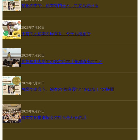
変化の中で、絵本専門士として立ち続ける
2026年7月20日
子育てと絵本の時間を、今年も地元で
2026年7月20日
育英短期大学での認定絵本士養成講座のこと
2026年7月20日
白岡で出会う、絵本の“舞台裏”と“おはなし”の時間
2026年6月27日
絵本文化推進協会の打ち合わせの話