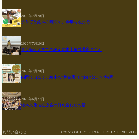
2026年7月20日
子育てと絵本の時間を、今年も地元で
2026年7月20日
育英短期大学での認定絵本士養成講座のこと
2026年7月20日
白岡で出会う、絵本の“舞台裏”と“おはなし”の時間
2026年6月27日
絵本文化推進協会の打ち合わせの話
お問い合わせ
COPYRIGHT (C) X-T9 ALL RIGHTS RESERVED.