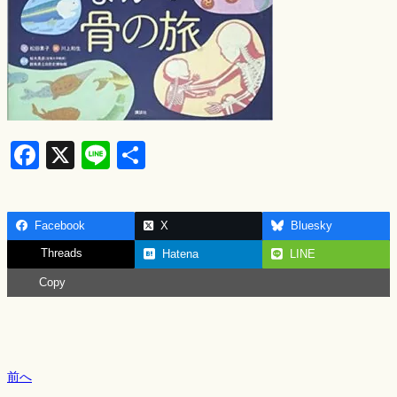
F
X
Li
S
a
n
h
c
e
ar
Facebook
X
Bluesky
e
e
Threads
Hatena
LINE
b
Copy
o
o
k
前へ