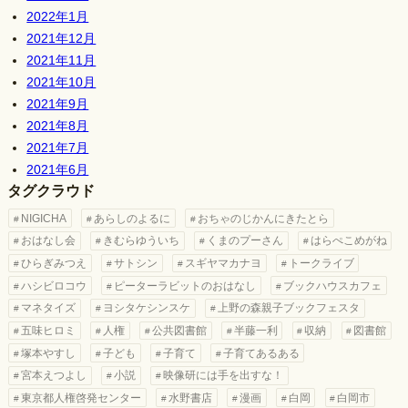
2022年1月
2021年12月
2021年11月
2021年10月
2021年9月
2021年8月
2021年7月
2021年6月
タグクラウド
NIGICHA
あらしのよるに
おちゃのじかんにきたとら
おはなし会
きむらゆういち
くまのプーさん
はらぺこめがね
ひらぎみつえ
サトシン
スギヤマカナヨ
トークライブ
ハシビロコウ
ピーターラビットのおはなし
ブックハウスカフェ
マネタイズ
ヨシタケシンスケ
上野の森親子ブックフェスタ
五味ヒロミ
人権
公共図書館
半藤一利
収納
図書館
塚本やすし
子ども
子育て
子育てあるある
宮本えつよし
小説
映像研には手を出すな！
東京都人権啓発センター
水野書店
漫画
白岡
白岡市