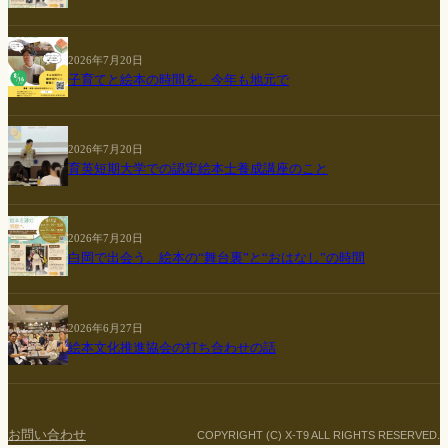
2026年7月20日
子育てと絵本の時間を、今年も地元で
2026年7月20日
育英短期大学での認定絵本士養成講座のこと
2026年7月20日
白岡で出会う、絵本の“舞台裏”と“おはなし”の時間
2026年6月27日
絵本文化推進協会の打ち合わせの話
お問い合わせ
COPYRIGHT (C) X-T9 ALL RIGHTS RESERVED.