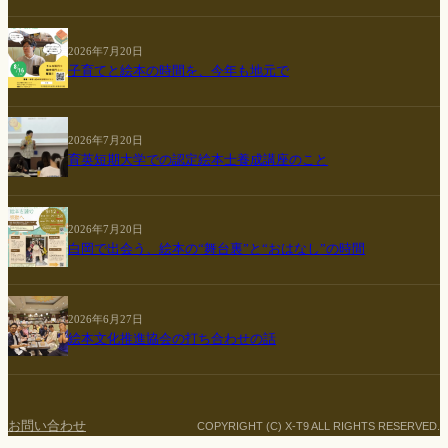
2026年7月20日
子育てと絵本の時間を、今年も地元で
2026年7月20日
育英短期大学での認定絵本士養成講座のこと
2026年7月20日
白岡で出会う、絵本の“舞台裏”と“おはなし”の時間
2026年6月27日
絵本文化推進協会の打ち合わせの話
お問い合わせ
COPYRIGHT (C) X-T9 ALL RIGHTS RESERVED.