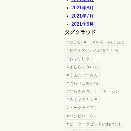
2021年8月
2021年7月
2021年6月
タグクラウド
NIGICHA
あらしのよるに
おちゃのじかんにきたとら
おはなし会
きむらゆういち
くまのプーさん
はらぺこめがね
ひらぎみつえ
サトシン
スギヤマカナヨ
トークライブ
ハシビロコウ
ピーターラビットのおはなし