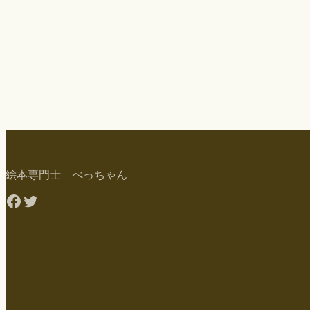
絵本専門士 べっちゃん
Facebook
Twitter