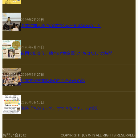
2026年7月20日
育英短期大学での認定絵本士養成講座のこと
2026年7月20日
白岡で出会う、絵本の“舞台裏”と“おはなし”の時間
2026年6月27日
絵本文化推進協会の打ち合わせの話
2026年6月13日
講座「ちがうって、すてきなこと。」の話
お問い合わせ
COPYRIGHT (C) X-T9 ALL RIGHTS RESERVED.