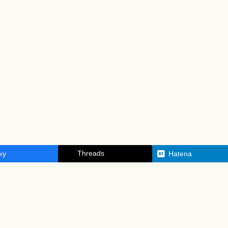
Threads
ky
Hatena