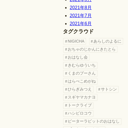
2021年8月
2021年7月
2021年6月
タグクラウド
NIGICHA
あらしのよるに
おちゃのじかんにきたとら
おはなし会
きむらゆういち
くまのプーさん
はらぺこめがね
ひらぎみつえ
サトシン
スギヤマカナヨ
トークライブ
ハシビロコウ
ピーターラビットのおはなし