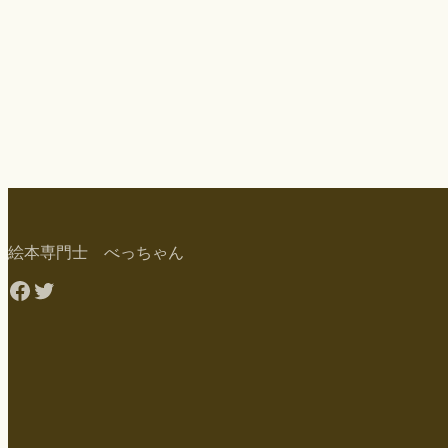
絵本専門士 べっちゃん
Facebook
Twitter