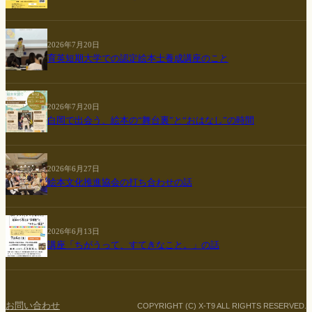
2026年7月20日
育英短期大学での認定絵本士養成講座のこと
2026年7月20日
白岡で出会う、絵本の“舞台裏”と“おはなし”の時間
2026年6月27日
絵本文化推進協会の打ち合わせの話
2026年6月13日
講座「ちがうって、すてきなこと。」の話
お問い合わせ
COPYRIGHT (C) X-T9 ALL RIGHTS RESERVED.