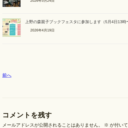
2026年5月24日
上野の森親子ブックフェスタに参加します（5月4日13時
2026年4月19日
前へ
コメントを残す
メールアドレスが公開されることはありません。
※
が付いて