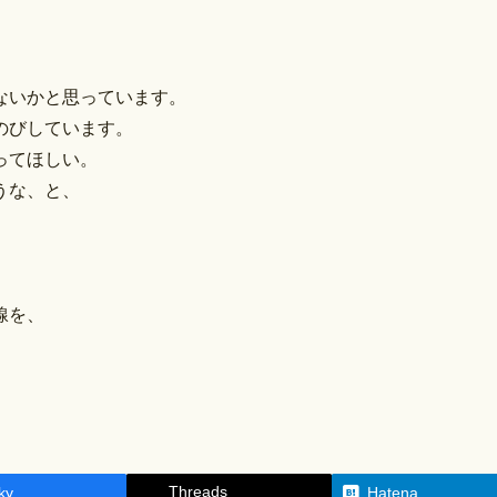
ないかと思っています。
のびしています。
ってほしい。
うな、と、
線を、
Threads
ky
Hatena