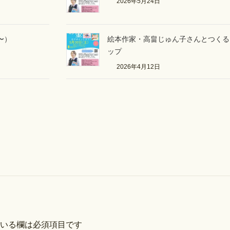
2026年5月24日
〜）
絵本作家・高畠じゅん子さんとつくる
ップ
2026年4月12日
いる欄は必須項目です