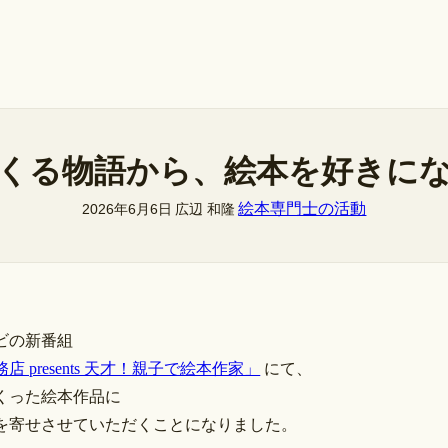
くる物語から、絵本を好きに
絵本専門士の活動
2026年6月6日
広辺 和隆
ビの新番組
店 presents 天才！親子で絵本作家」
にて、
くった絵本作品に
を寄せさせていただくことになりました。