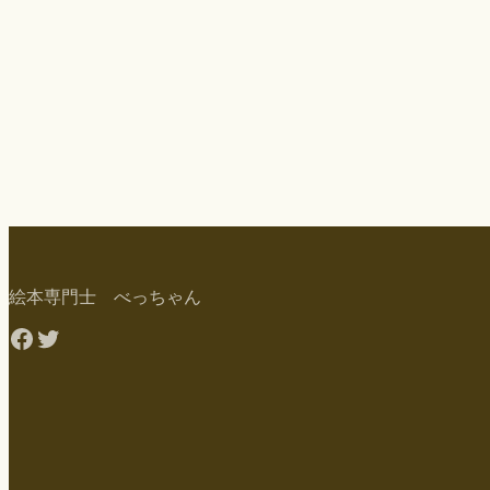
絵本専門士 べっちゃん
Facebook
Twitter