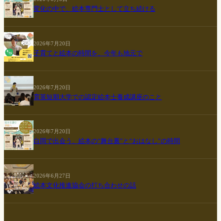
変化の中で、絵本専門士として立ち続ける
2026年7月20日
子育てと絵本の時間を、今年も地元で
2026年7月20日
育英短期大学での認定絵本士養成講座のこと
2026年7月20日
白岡で出会う、絵本の“舞台裏”と“おはなし”の時間
2026年6月27日
絵本文化推進協会の打ち合わせの話