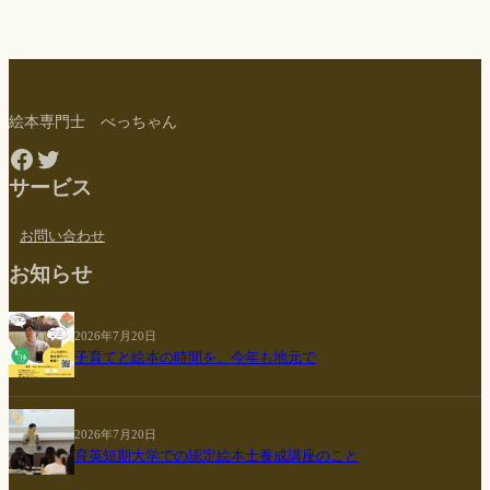
絵本専門士 べっちゃん
Facebook
Twitter
サービス
お問い合わせ
お知らせ
2026年7月20日
子育てと絵本の時間を、今年も地元で
2026年7月20日
育英短期大学での認定絵本士養成講座のこと