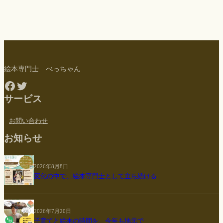
絵本専門士 べっちゃん
Facebook
Twitter
サービス
お問い合わせ
お知らせ
2026年8月8日
変化の中で、絵本専門士として立ち続ける
2026年7月20日
子育てと絵本の時間を、今年も地元で