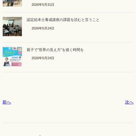
2026年5月31日
認定絵本士養成講座の課題を読むと言うこと
2026年5月24日
親子で“世界の見え方”を描く時間を
2026年5月24日
前へ
次へ