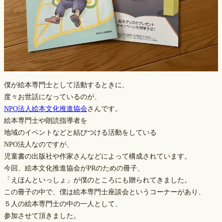
僕が絵本専門士として活動するときに、
度々お世話になっているのが、
NPO法人絵本文化推進協会
さんです。
絵本専門士や朗読指導者を
地域のイベントなどと結びつける活動をしている
NPO法人なのですが、
児童書の出版社や作家さんなどによって構成されています。
今回、絵本文化推進協会がPRのための冊子、
「えほんといっしょ」が僕のところにも贈られてきました。
この冊子の中で、僕は絵本専門士座談会というコーナーがあり、
５人の絵本専門士の中の一人として、
参加させて頂きました。