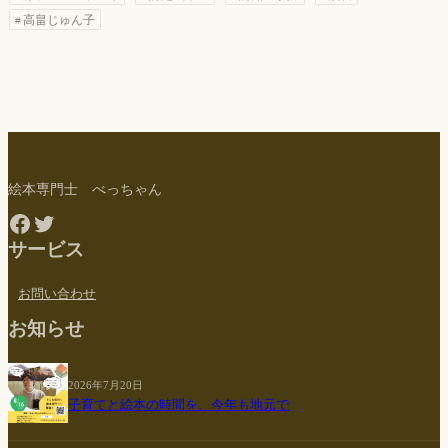
高畠じゅん子
絵本専門士 べっちゃん
Facebook
Twitter
サービス
お問い合わせ
お知らせ
2026年7月20日
子育てと絵本の時間を、今年も地元で