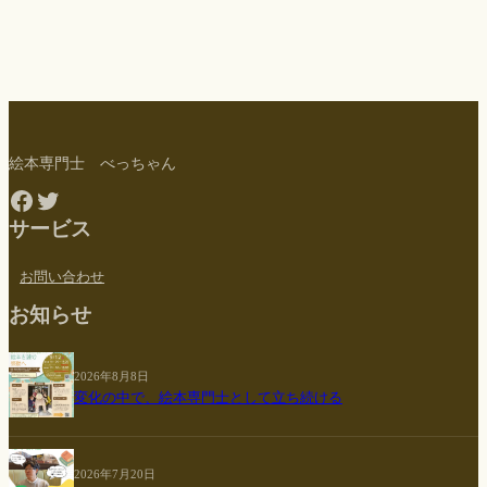
絵本専門士 べっちゃん
Facebook
Twitter
サービス
お問い合わせ
お知らせ
2026年8月8日
変化の中で、絵本専門士として立ち続ける
2026年7月20日