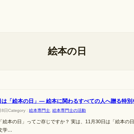
絵本の日
0日は「絵本の日」— 絵本に関わるすべての人へ贈る特別
月8日
Category :
絵本専門士
, 
絵本専門士の活動
「絵本の日」ってご存じですか？ 実は、11月30日は「絵本の日
文学…