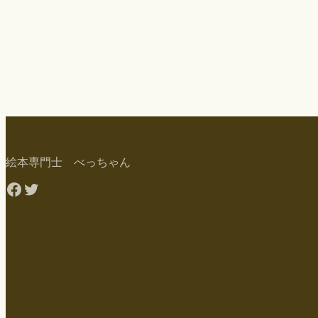
絵本専門士 べっちゃん
Facebook
Twitter