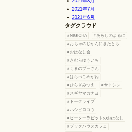
2021年8月
2021年7月
2021年6月
タグクラウド
NIGICHA
あらしのよるに
おちゃのじかんにきたとら
おはなし会
きむらゆういち
くまのプーさん
はらぺこめがね
ひらぎみつえ
サトシン
スギヤマカナヨ
トークライブ
ハシビロコウ
ピーターラビットのおはなし
ブックハウスカフェ