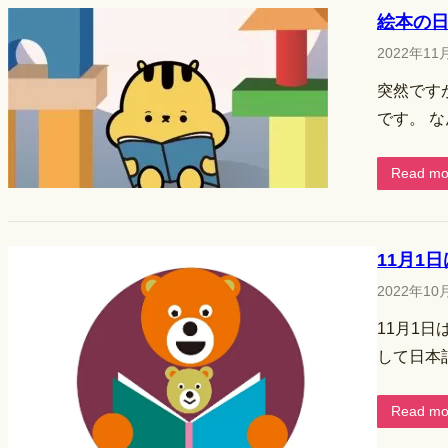
絵本の
2022年11
突然です
です。 
Read mo
11月1
2022年10
11月1
して日本
Read mo