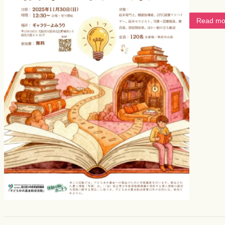
Read mo