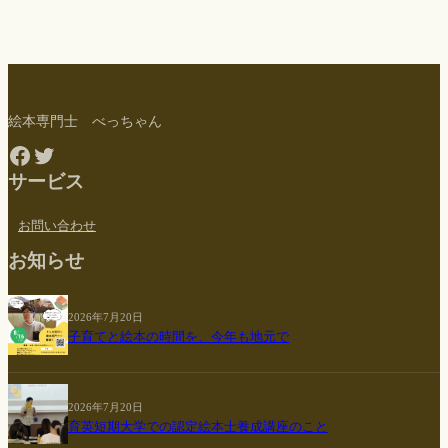
絵本専門士 べっちゃん
Facebook
Twitter
サービス
お問い合わせ
お知らせ
2026年7月20日
子育てと絵本の時間を、今年も地元で
2026年7月20日
育英短期大学での認定絵本士養成講座のこと