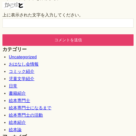
上に表示された文字を入力してください。
カテゴリー
Uncategorized
おはなし会情報
コミック紹介
児童文学紹介
日常
書籍紹介
絵本専門士
絵本専門士になるまで
絵本専門士の活動
絵本紹介
絵本論