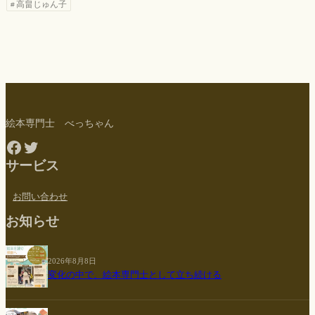
高畠じゅん子
絵本専門士 べっちゃん
Facebook
Twitter
サービス
お問い合わせ
お知らせ
2026年8月8日
変化の中で、絵本専門士として立ち続ける