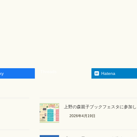
Threads
ky
Hatena
上野の森親子ブックフェスタに参加しま
2026年4月19日