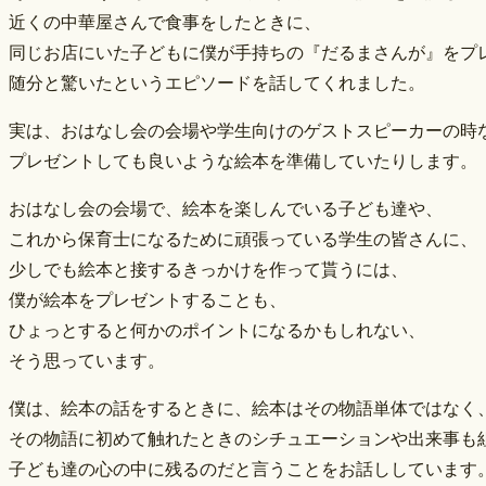
近くの中華屋さんで食事をしたときに、
同じお店にいた子どもに僕が手持ちの『だるまさんが』をプ
随分と驚いたというエピソードを話してくれました。
実は、おはなし会の会場や学生向けのゲストスピーカーの時
プレゼントしても良いような絵本を準備していたりします。
おはなし会の会場で、絵本を楽しんでいる子ども達や、
これから保育士になるために頑張っている学生の皆さんに、
少しでも絵本と接するきっかけを作って貰うには、
僕が絵本をプレゼントすることも、
ひょっとすると何かのポイントになるかもしれない、
そう思っています。
僕は、絵本の話をするときに、絵本はその物語単体ではなく
その物語に初めて触れたときのシチュエーションや出来事も
子ども達の心の中に残るのだと言うことをお話ししています