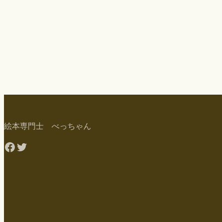
絵本専門士 べっちゃん
Facebook
Twitter