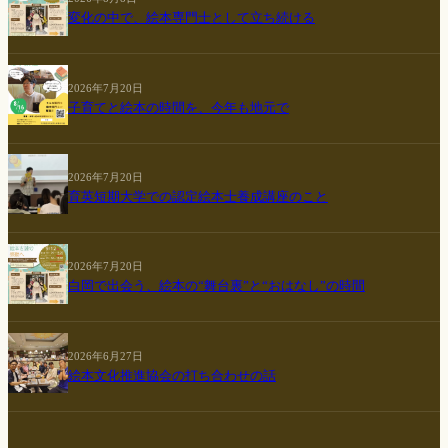
変化の中で、絵本専門士として立ち続ける
2026年7月20日
子育てと絵本の時間を、今年も地元で
2026年7月20日
育英短期大学での認定絵本士養成講座のこと
2026年7月20日
白岡で出会う、絵本の“舞台裏”と“おはなし”の時間
2026年6月27日
絵本文化推進協会の打ち合わせの話