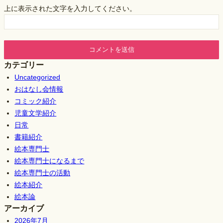
上に表示された文字を入力してください。
カテゴリー
Uncategorized
おはなし会情報
コミック紹介
児童文学紹介
日常
書籍紹介
絵本専門士
絵本専門士になるまで
絵本専門士の活動
絵本紹介
絵本論
アーカイブ
2026年7月