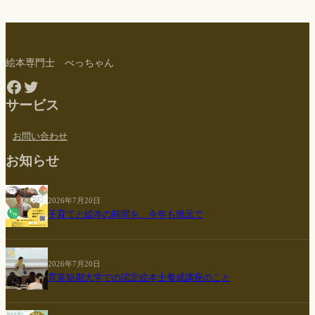
絵本専門士 べっちゃん
Facebook
Twitter
サービス
お問い合わせ
お知らせ
2026年7月20日
子育てと絵本の時間を、今年も地元で
2026年7月20日
育英短期大学での認定絵本士養成講座のこと