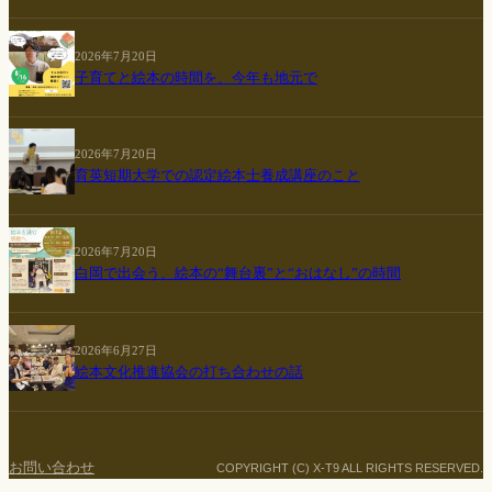
2026年7月20日
子育てと絵本の時間を、今年も地元で
2026年7月20日
育英短期大学での認定絵本士養成講座のこと
2026年7月20日
白岡で出会う、絵本の“舞台裏”と“おはなし”の時間
2026年6月27日
絵本文化推進協会の打ち合わせの話
お問い合わせ
COPYRIGHT (C) X-T9 ALL RIGHTS RESERVED.