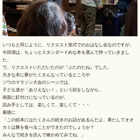
いつもと同じように、リクエスト形式でのおはなし会なのですが、
今回僕は、ちょっとスタンダードめな本を選んで持っていきまし
た。
で、リクエストいただいたのが『ぶたのたね』でした。
大きな木に豚がたくさんなっているところや
ゾウのマラソン大会のシーンでは、
子ども達が「ありえない！」という顔をしながら、
画面に釘付けになっているのが、
読み手としては、楽しくて、楽しくて・・・
最後に
「この絵本にはたくさんの続きのお話があるんだよ、果たしてオオ
カミは豚を食べることができたのでしょうか？
みんなで続きを読んで確かめてみてね、」