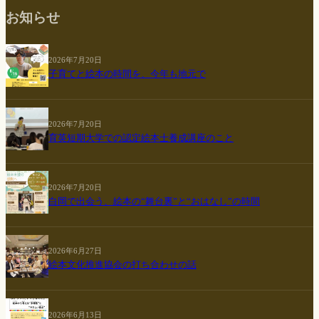
お知らせ
2026年7月20日
子育てと絵本の時間を、今年も地元で
2026年7月20日
育英短期大学での認定絵本士養成講座のこと
2026年7月20日
白岡で出会う、絵本の“舞台裏”と“おはなし”の時間
2026年6月27日
絵本文化推進協会の打ち合わせの話
2026年6月13日