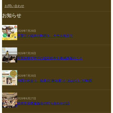
お問い合わせ
お知らせ
2026年7月20日
子育てと絵本の時間を、今年も地元で
2026年7月20日
育英短期大学での認定絵本士養成講座のこと
2026年7月20日
白岡で出会う、絵本の“舞台裏”と“おはなし”の時間
2026年6月27日
絵本文化推進協会の打ち合わせの話