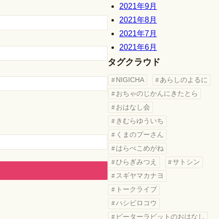
2021年9月
2021年8月
2021年7月
2021年6月
タグクラウド
NIGICHA
あらしのよるに
おちゃのじかんにきたとら
おはなし会
きむらゆういち
くまのプーさん
はらぺこめがね
ひらぎみつえ
サトシン
スギヤマカナヨ
トークライブ
ハシビロコウ
ピーターラビットのおはなし