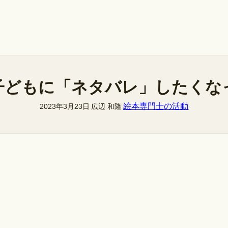
子どもに「ネタバレ」したくな
絵本専門士の活動
2023年3月23日
広辺 和隆
、