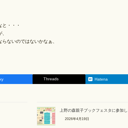
なと・・・
が、
ならないのではないかなぁ、
Threads
ky
Hatena
上野の森親子ブックフェスタに参加しま
2026年4月19日