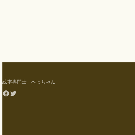
絵本専門士 べっちゃん
Facebook
Twitter