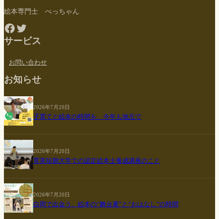
絵本専門士 べっちゃん
Facebook
Twitter
サービス
お問い合わせ
お知らせ
2026年7月20日
子育てと絵本の時間を、今年も地元で
2026年7月20日
育英短期大学での認定絵本士養成講座のこと
2026年7月20日
白岡で出会う、絵本の“舞台裏”と“おはなし”の時間