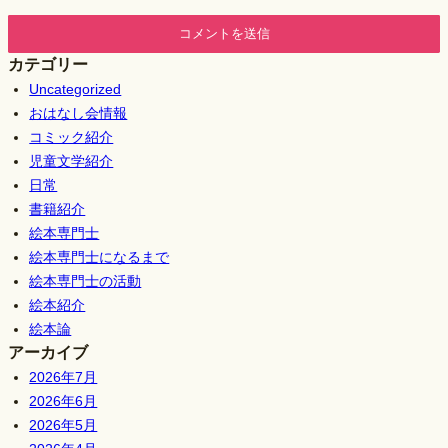
カテゴリー
Uncategorized
おはなし会情報
コミック紹介
児童文学紹介
日常
書籍紹介
絵本専門士
絵本専門士になるまで
絵本専門士の活動
絵本紹介
絵本論
アーカイブ
2026年7月
2026年6月
2026年5月