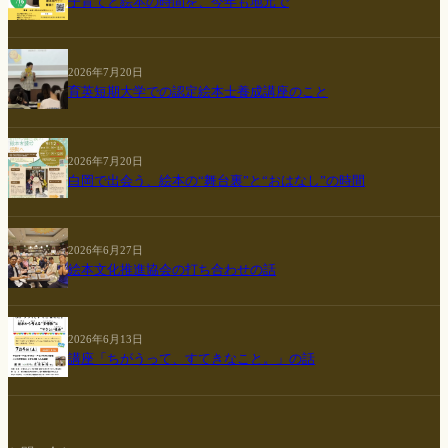
子育てと絵本の時間を、今年も地元で
2026年7月20日
育英短期大学での認定絵本士養成講座のこと
2026年7月20日
白岡で出会う、絵本の“舞台裏”と“おはなし”の時間
2026年6月27日
絵本文化推進協会の打ち合わせの話
2026年6月13日
講座「ちがうって、すてきなこと。」の話