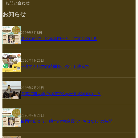
お問い合わせ
お知らせ
2026年8月8日
変化の中で、絵本専門士として立ち続ける
2026年7月20日
子育てと絵本の時間を、今年も地元で
2026年7月20日
育英短期大学での認定絵本士養成講座のこと
2026年7月20日
白岡で出会う、絵本の“舞台裏”と“おはなし”の時間