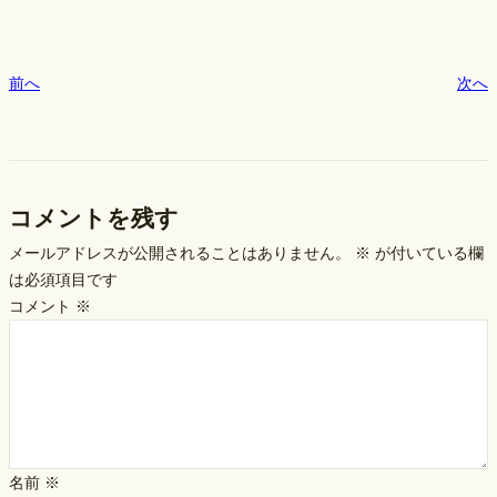
o
k
前へ
次へ
コメントを残す
メールアドレスが公開されることはありません。
※
が付いている欄
は必須項目です
コメント
※
名前
※