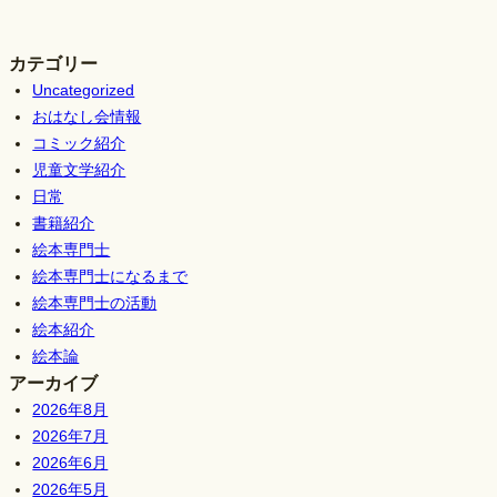
カテゴリー
Uncategorized
おはなし会情報
コミック紹介
児童文学紹介
日常
書籍紹介
絵本専門士
絵本専門士になるまで
絵本専門士の活動
絵本紹介
絵本論
アーカイブ
2026年8月
2026年7月
2026年6月
2026年5月