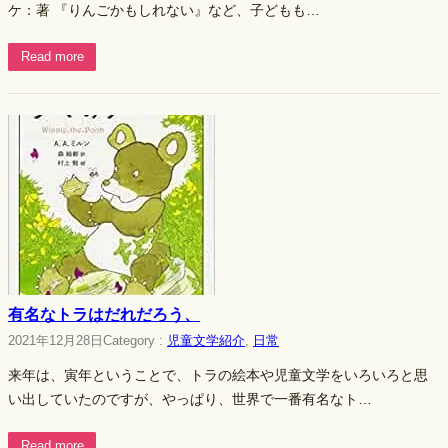
ケ：著 『りんごかもしれない』など、子どもも…
Read more
有名なトラはだれだろう、
2021年12月28日
Category :
児童文学紹介
, 
日常
来年は、寅年ということで、トラの絵本や児童文学をいろいろと思
い出していたのですが、やっぱり、世界で一番有名なト…
Read more