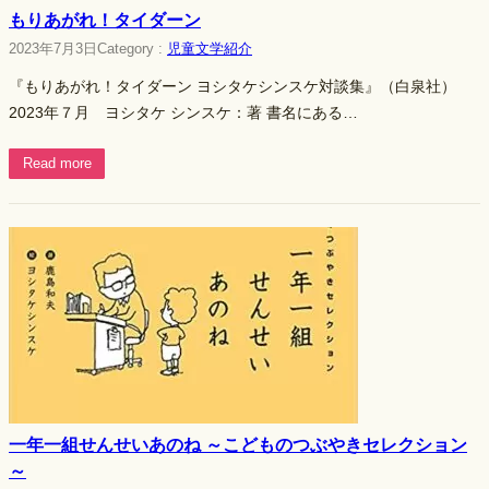
もりあがれ！タイダーン
2023年7月3日
Category :
児童文学紹介
『もりあがれ！タイダーン ヨシタケシンスケ対談集』（白泉社）
2023年７月 ヨシタケ シンスケ：著 書名にある…
Read more
一年一組せんせいあのね ～こどものつぶやきセレクション
～