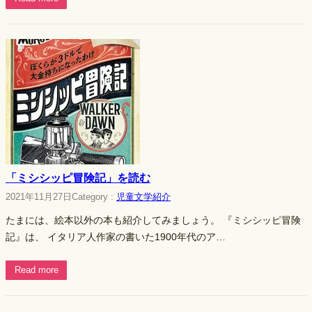
「ミシシッピ冒険記」を読む
2021年11月27日
Category :
児童文学紹介
たまには、絵本以外の本も紹介してみましょう。 『ミシシッピ冒険
記』は、 イタリア人作家の書いた1900年代のア…
Read more