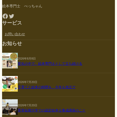
絵本専門士 べっちゃん
Facebook
Twitter
サービス
お問い合わせ
お知らせ
2026年8月8日
変化の中で、絵本専門士として立ち続ける
2026年7月20日
子育てと絵本の時間を、今年も地元で
2026年7月20日
育英短期大学での認定絵本士養成講座のこと