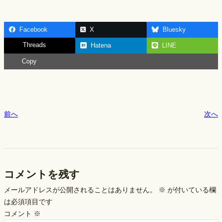
a
n
h
c
e
ar
Facebook
X
Bluesky
e
e
Threads
Hatena
LINE
b
Copy
o
o
k
前へ
次へ
コメントを残す
メールアドレスが公開されることはありません。
※
が付いている欄
は必須項目です
コメント
※