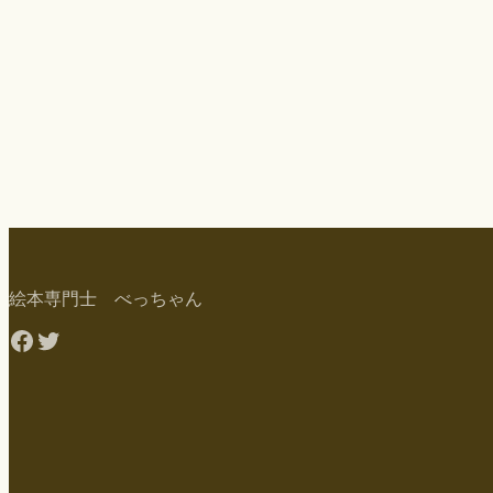
絵本専門士 べっちゃん
Facebook
Twitter