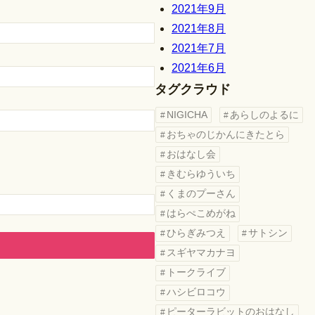
2021年9月
2021年8月
2021年7月
2021年6月
タグクラウド
NIGICHA
あらしのよるに
おちゃのじかんにきたとら
おはなし会
きむらゆういち
くまのプーさん
はらぺこめがね
ひらぎみつえ
サトシン
スギヤマカナヨ
トークライブ
ハシビロコウ
ピーターラビットのおはなし