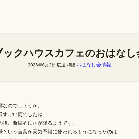
ブックハウスカフェのおはなし
おはなし会情報
2023年6月2日
広辺 和隆
響なのでしょうか、
日すごい雨でしたね、
の後、断続的に雨が降るようです。
帯という言葉が天気予報に使われるようになったのは、