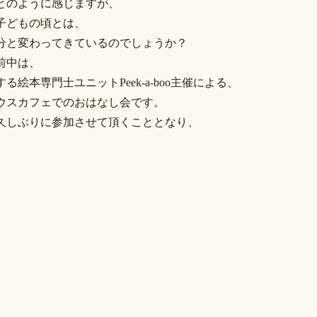
とのように感じますが、
子どもの頃とは、
分と変わってきているのでしょうか？
前中は、
る絵本専門士ユニットPeek-a-boo主催による、
ウスカフェでのおはなし会です。
久しぶりに参加させて頂くこととなり、