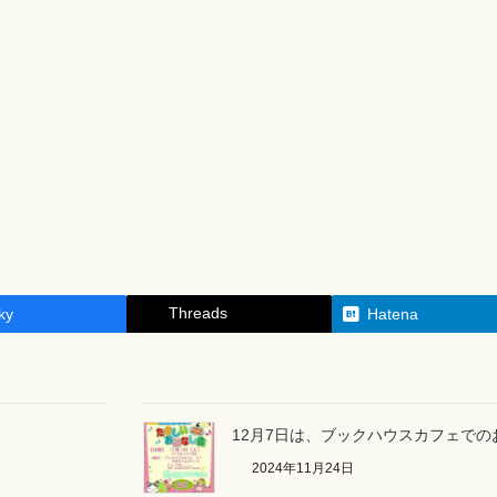
Threads
ky
Hatena
12月7日は、ブックハウスカフェで
2024年11月24日