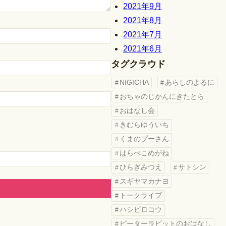
2021年9月
2021年8月
2021年7月
2021年6月
タグクラウド
NIGICHA
あらしのよるに
おちゃのじかんにきたとら
おはなし会
きむらゆういち
くまのプーさん
はらぺこめがね
ひらぎみつえ
サトシン
スギヤマカナヨ
トークライブ
ハシビロコウ
ピーターラビットのおはなし