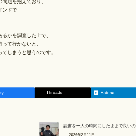
の問題を抱えており、
インドで
あるかを調査した上で、
持って行かないと、
ってしまうと思うのです。
Threads
ky
Hatena
読書を一人の時間にしたままで良いの
2026年2月11日