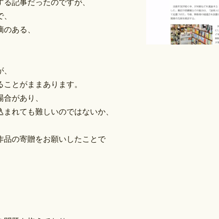
する記事だったのですが、
で、
摘のある、
が、
ることがままあります。
場合があり、
込まれても難しいのではないか、
ー作品の寄贈をお願いしたことで
、