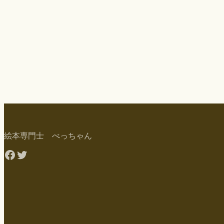
絵本専門士 べっちゃん
Facebook
Twitter