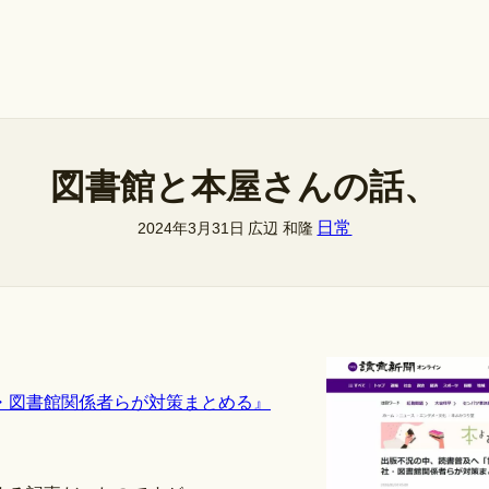
図書館と本屋さんの話、
日常
2024年3月31日
広辺 和隆
・図書館関係者らが対策まとめる』