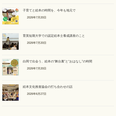
子育てと絵本の時間を、今年も地元で
2026年7月20日
育英短期大学での認定絵本士養成講座のこと
2026年7月20日
白岡で出会う、絵本の“舞台裏”と“おはなし”の時間
2026年7月20日
絵本文化推進協会の打ち合わせの話
2026年6月27日