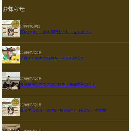
お知らせ
2026年8月8日
変化の中で、絵本専門士として立ち続ける
2026年7月20日
子育てと絵本の時間を、今年も地元で
2026年7月20日
育英短期大学での認定絵本士養成講座のこと
2026年7月20日
白岡で出会う、絵本の“舞台裏”と“おはなし”の時間
2026年6月27日