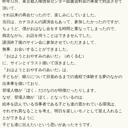
昨年12月、東京都人権啓発センター図書資料室の事業で対談させて
頂いて、
それ以来の再会だったので、楽しみにしていました。
当日は、カナヨさんの講演会もあって、参加したかったのですが、
ちょうど、僕がおはなし会をする時間と重なってしまったので、
残念ながら、お話を伺うことはできませんでした。
講演終了後のサイン会に参加させていただきまして、
無事、お会いすることができました。
『おはようとおやすみのあいだ』（めくるむ）
に、サインとイラスト描いて頂きました。
『おはようとおやすみのあいだ』は、
子どもが、眠りについて目覚めるまでの過程で体験する夢のなかの
出来事を描いており、
登場人物が「ぼく」だけなのが特徴だったりします。
なぜ、登場人物が「ぼく」となっているのは、
絵本を読んでいる当事者である子ども達の置かれている環境は、
それぞれ異なることを考え、明日を楽しいモノとして迎え入れるこ
とができるように
子ども達に伝えたいという思いがあったそうです。