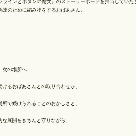
ララインとボタンの魔女』のストーリーボードを担当していた
孫達のために編み物をするおばあさん、
、次の場所へ、
、
続けるおばあさんとの取り合わせが、
場所で続けられることのおかしさと、
的な展開をきちんと守りながら、