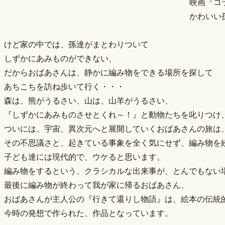
映画『コ
かわいい
けど家の中では、孫達がまとわりついて
しずかにあみものができない、
だからおばあさんは、静かに編み物をできる場所を探して
あちこちを訪ね歩いて行く・・・
森は、熊がうるさい、山は、山羊がうるさい、
『しずかにあみものさせとくれ～！』と動物たちを叱りつけ
ついには、宇宙、異次元へと展開していくおばあさんの旅は
その不思議さと、起きている事象を全く気にせず、編み物を
子ども達には現代的で、ウケると思います。
編み物をするという、クラシカルな出来事が、とんでもない
最後に編み物が終わって我が家に帰るおばあさん、
おばあさんが主人公の『行きて還りし物語』は、絵本の伝統
今時の発想で作られた、作品となっています。