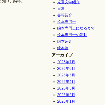
と知り、納得。
児童文学紹介
日常
書籍紹介
絵本専門士
絵本専門士になるまで
絵本専門士の活動
絵本紹介
絵本論
アーカイブ
2026年7月
2026年6月
2026年5月
2026年4月
2026年3月
2026年2月
2026年1月