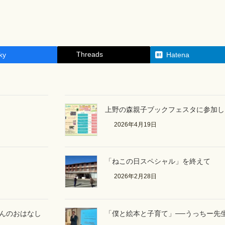
Threads
ky
Hatena
上野の森親子ブックフェスタに参加しま
2026年4月19日
「ねこの日スペシャル」を終えて
2026年2月28日
さんのおはなし
「僕と絵本と子育て」──うっちー先