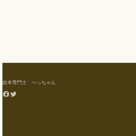
絵本専門士 べっちゃん
Facebook
Twitter