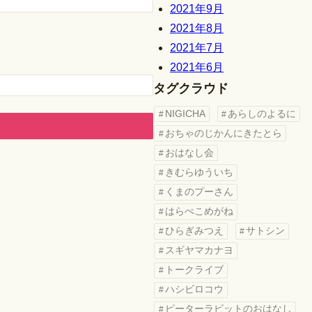
2021年9月
2021年8月
2021年7月
2021年6月
タグクラウド
NIGICHA
あらしのよるに
おちゃのじかんにきたとら
おはなし会
きむらゆういち
くまのプーさん
はらぺこめがね
ひらぎみつえ
サトシン
スギヤマカナヨ
トークライブ
ハシビロコウ
ピーターラビットのおはなし