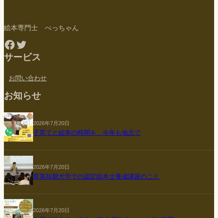
絵本専門士 べっちゃん
Facebook
Twitter
サービス
お問い合わせ
お知らせ
2026年7月20日
子育てと絵本の時間を、今年も地元で
2026年7月20日
育英短期大学での認定絵本士養成講座のこと
2026年7月20日