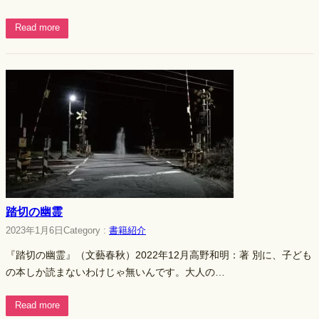
Read more
踏切の幽霊
2023年1月6日
Category :
書籍紹介
『踏切の幽霊』（文藝春秋）2022年12月高野和明：著 別に、子ども
の本しか読まないわけじゃ無いんです。大人の…
Read more