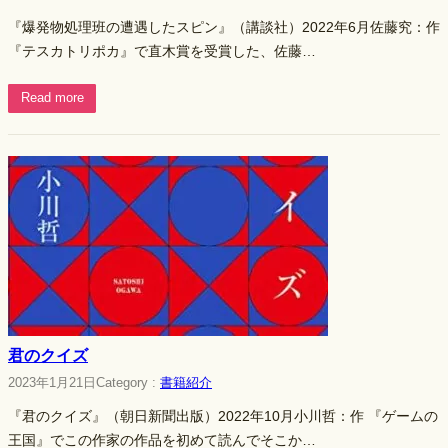
『爆発物処理班の遭遇したスピン』（講談社）2022年6月佐藤究：作
『テスカトリポカ』で直木賞を受賞した、佐藤…
Read more
君のクイズ
2023年1月21日
Category :
書籍紹介
『君のクイズ』（朝日新聞出版）2022年10月小川哲：作 『ゲームの
王国』でこの作家の作品を初めて読んでそこか…