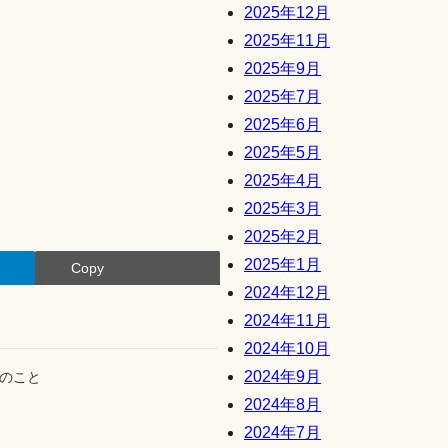
2025年12月
2025年11月
2025年9月
2025年7月
2025年6月
2025年5月
2025年4月
2025年3月
2025年2月
2025年1月
Copy
2024年12月
2024年11月
2024年10月
2024年9月
のこと
2024年8月
2024年7月