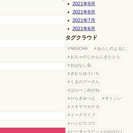
2021年9月
2021年8月
2021年7月
2021年6月
タグクラウド
NIGICHA
あらしのよるに
おちゃのじかんにきたとら
おはなし会
きむらゆういち
くまのプーさん
はらぺこめがね
ひらぎみつえ
サトシン
スギヤマカナヨ
トークライブ
ハシビロコウ
ピーターラビットのおはなし