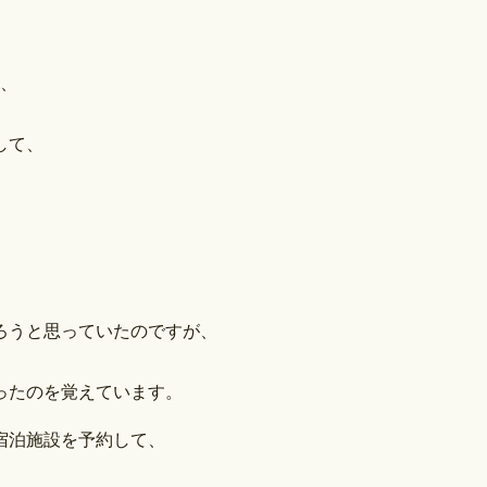
れ、
して、
ろうと思っていたのですが、
ったのを覚えています。
宿泊施設を予約して、