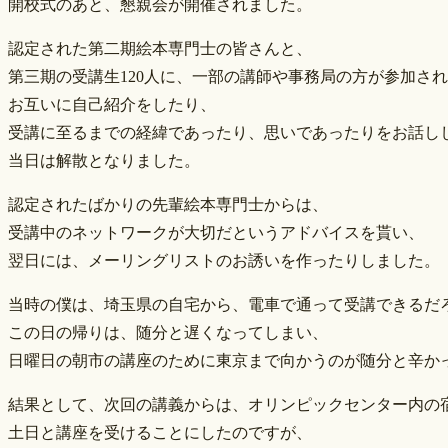
開校式のあと、懇親会が開催されました。
認定された第二期絵本専門士の皆さんと、
第三期の受講生120人に、一部の講師や事務局の方が参加さ
お互いに自己紹介をしたり、
受講に至るまでの経緯であったり、思いであったりをお話し
当日は解散となりました。
認定されたばかりの先輩絵本専門士からは、
受講中のネットワークが大切だというアドバイスを貰い、
翌日には、メーリングリストのお誘いを作ったりしました。
当時の僕は、埼玉県の自宅から、電車で通って受講できるだ
この日の帰りは、随分と遅くなってしまい、
日曜日の朝市の講座のために東京まで向かうのが随分と辛か
結果として、次回の講義からは、オリンピックセンター内の
土日と講座を受けることにしたのですが、