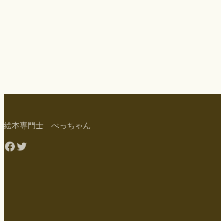
絵本専門士 べっちゃん
Facebook
Twitter