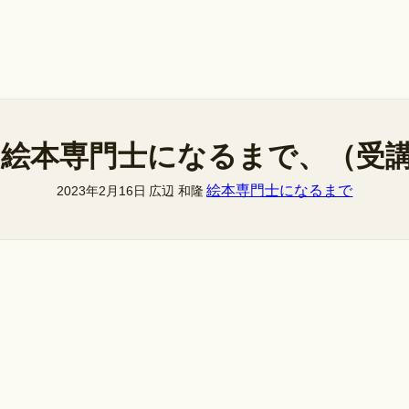
絵本専門士になるまで、（受講
絵本専門士になるまで
2023年2月16日
広辺 和隆
、