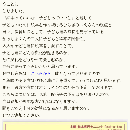
うことに
なりました。
『絵本っていいな 子どもっていいな』と題して、
子どものために絵本を作り続けるひらぎみつえさんの視点と
日々、保育所長として、子ども達の成長を見守っている
がっちょくんの二人に子どもと絵本の関係性、
大人が子ども達に絵本を手渡すことで、
子ども達にどんな変化が起きるのか、
その変化をどうやって楽しむのか、
存分に語ってもらいたいと思っています。
お申し込みは、
こちらから
可能となっておりますので、
ご興味のある方はぜひ現地に足を運んでいただければと思います。
また、遠方の方にはオンラインでの配信も予定しております。
こちらについては、見逃し配信等の予定はありませんので、
当日参加が可能な方だけにはなりますが、
聞きごたえ十分の対談になるかと思いますので、
ぜひご参加ください。