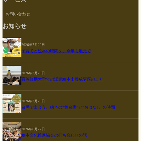
お問い合わせ
お知らせ
2026年7月20日
子育てと絵本の時間を、今年も地元で
2026年7月20日
育英短期大学での認定絵本士養成講座のこと
2026年7月20日
白岡で出会う、絵本の“舞台裏”と“おはなし”の時間
2026年6月27日
絵本文化推進協会の打ち合わせの話