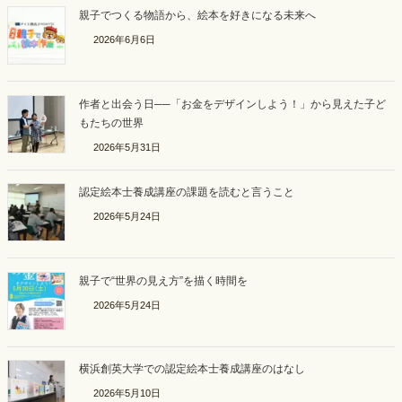
親子でつくる物語から、絵本を好きになる未来へ
2026年6月6日
作者と出会う日──「お金をデザインしよう！」から見えた子ど
もたちの世界
2026年5月31日
認定絵本士養成講座の課題を読むと言うこと
2026年5月24日
親子で“世界の見え方”を描く時間を
2026年5月24日
横浜創英大学での認定絵本士養成講座のはなし
2026年5月10日