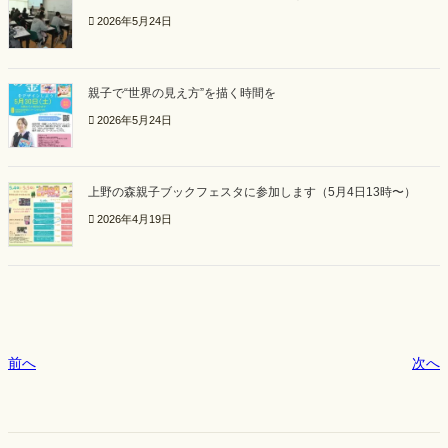
2026年5月24日
親子で“世界の見え方”を描く時間を
2026年5月24日
上野の森親子ブックフェスタに参加します（5月4日13時〜）
2026年4月19日
前へ
次へ