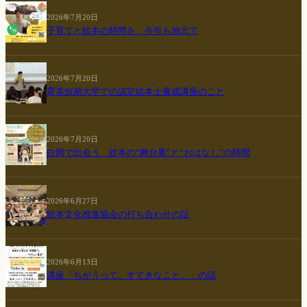
2026年7月20日
子育てと絵本の時間を、今年も地元で
2026年7月20日
育英短期大学での認定絵本士養成講座のこと
2026年7月20日
白岡で出会う、絵本の“舞台裏”と“おはなし”の時間
2026年6月27日
絵本文化推進協会の打ち合わせの話
2026年6月13日
講座「ちがうって、すてきなこと。」の話