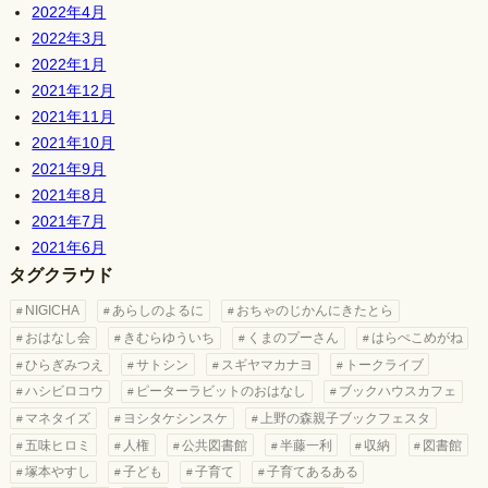
2022年4月
2022年3月
2022年1月
2021年12月
2021年11月
2021年10月
2021年9月
2021年8月
2021年7月
2021年6月
タグクラウド
NIGICHA
あらしのよるに
おちゃのじかんにきたとら
おはなし会
きむらゆういち
くまのプーさん
はらぺこめがね
ひらぎみつえ
サトシン
スギヤマカナヨ
トークライブ
ハシビロコウ
ピーターラビットのおはなし
ブックハウスカフェ
マネタイズ
ヨシタケシンスケ
上野の森親子ブックフェスタ
五味ヒロミ
人権
公共図書館
半藤一利
収納
図書館
塚本やすし
子ども
子育て
子育てあるある