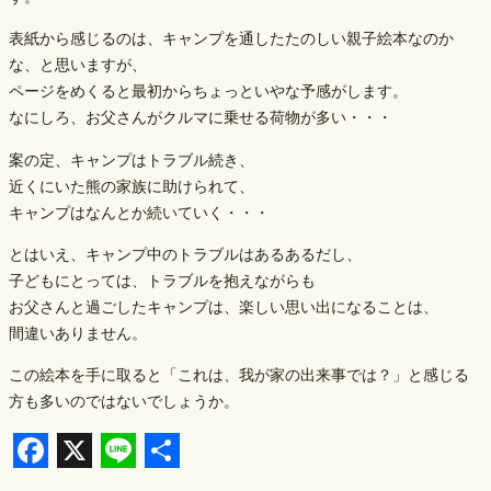
表紙から感じるのは、キャンプを通したたのしい親子絵本なのか
な、と思いますが、
ページをめくると最初からちょっといやな予感がします。
なにしろ、お父さんがクルマに乗せる荷物が多い・・・
案の定、キャンプはトラブル続き、
近くにいた熊の家族に助けられて、
キャンプはなんとか続いていく・・・
とはいえ、キャンプ中のトラブルはあるあるだし、
子どもにとっては、トラブルを抱えながらも
お父さんと過ごしたキャンプは、楽しい思い出になることは、
間違いありません。
この絵本を手に取ると「これは、我が家の出来事では？」と感じる
方も多いのではないでしょうか。
F
X
L
S