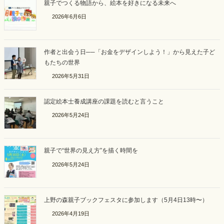
親子でつくる物語から、絵本を好きになる未来へ
2026年6月6日
作者と出会う日──「お金をデザインしよう！」から見えた子ど
もたちの世界
2026年5月31日
認定絵本士養成講座の課題を読むと言うこと
2026年5月24日
親子で“世界の見え方”を描く時間を
2026年5月24日
上野の森親子ブックフェスタに参加します（5月4日13時〜）
2026年4月19日