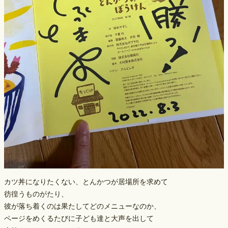
カツ丼になりたくない、とんかつが居場所を求めて
彷徨うものがたり、
彼が落ち着くのは果たしてどのメニューなのか、
ページをめくるたびに子ども達と大声を出して