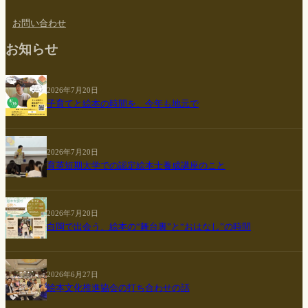
お問い合わせ
お知らせ
2026年7月20日
子育てと絵本の時間を、今年も地元で
2026年7月20日
育英短期大学での認定絵本士養成講座のこと
2026年7月20日
白岡で出会う、絵本の“舞台裏”と“おはなし”の時間
2026年6月27日
絵本文化推進協会の打ち合わせの話