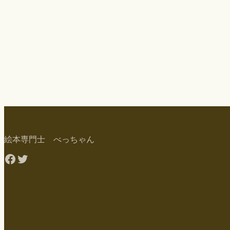
絵本専門士 べっちゃん
Facebook
Twitter