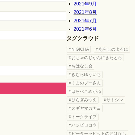
2021年9月
2021年8月
2021年7月
2021年6月
タグクラウド
NIGICHA
あらしのよるに
おちゃのじかんにきたとら
おはなし会
きむらゆういち
くまのプーさん
はらぺこめがね
ひらぎみつえ
サトシン
スギヤマカナヨ
トークライブ
ハシビロコウ
ピーターラビットのおはなし