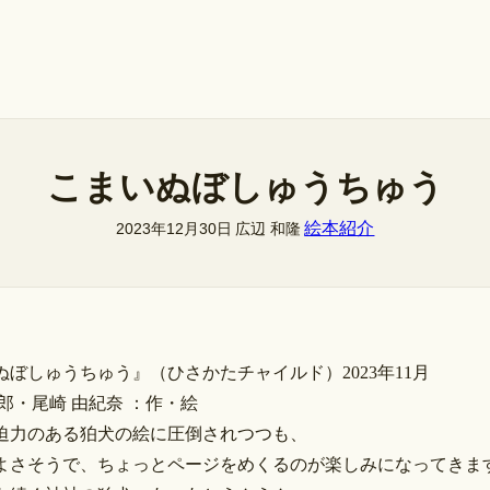
こまいぬぼしゅうちゅう
絵本紹介
2023年12月30日
広辺 和隆
ぬぼしゅうちゅう』（ひさかたチャイルド）2023年11月
郎・尾崎 由紀奈 ：作・絵
迫力のある狛犬の絵に圧倒されつつも、
よさそうで、ちょっとページをめくるのが楽しみになってきま