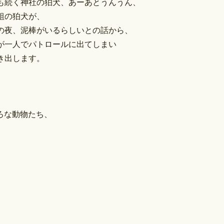
も続く神社の狛犬、あーあとうんうん、
組の狛犬が、
の夜、泥棒がいるらしいとの話から、
が一人でパトロールに出てしまい
き出します。
ろな動物たち、