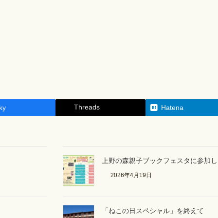
Threads
ky
Hatena
上野の森親子ブックフェスタに参加しま
2026年4月19日
「ねこの日スペシャル」を終えて